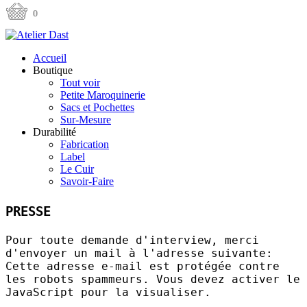
Accueil
Boutique
Tout voir
Petite Maroquinerie
Sacs et Pochettes
Sur-Mesure
Durabilité
Fabrication
Label
Le Cuir
Savoir-Faire
PRESSE
Pour toute demande d'interview, merci
d'envoyer un mail à l'adresse suivante:
Cette adresse e-mail est protégée contre
les robots spammeurs. Vous devez activer le
JavaScript pour la visualiser.