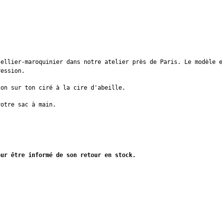
sellier-maroquinier dans notre atelier près de Paris. Le modèle 
ression.
ton sur ton ciré à la cire d'abeille.
votre sac à main.
our être informé de son retour en stock.