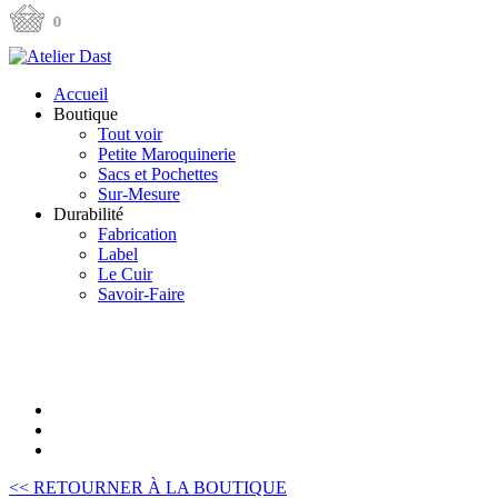
Accueil
Boutique
Tout voir
Petite Maroquinerie
Sacs et Pochettes
Sur-Mesure
Durabilité
Fabrication
Label
Le Cuir
Savoir-Faire
<< RETOURNER À LA BOUTIQUE